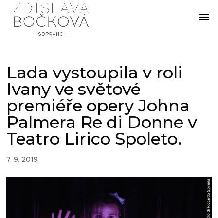
Lada vystoupila v roli
Ivany ve světové
premiéře opery Johna
Palmera Re di Donne v
Teatro Lirico Spoleto.
7. 9. 2019