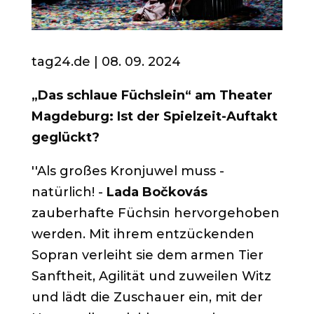
tag24.de | 08. 09.
2024
„Das schlaue Füchslein“ am Theater
Magdeburg: Ist der Spielzeit-Auftakt
geglückt?
''Als großes Kronjuwel muss -
natürlich! -
Lada Bočkovás
zauberhafte Füchsin hervorgehoben
werden. Mit ihrem entzückenden
Sopran verleiht sie dem armen Tier
Sanftheit, Agilität und zuweilen Witz
und lädt die Zuschauer ein, mit der