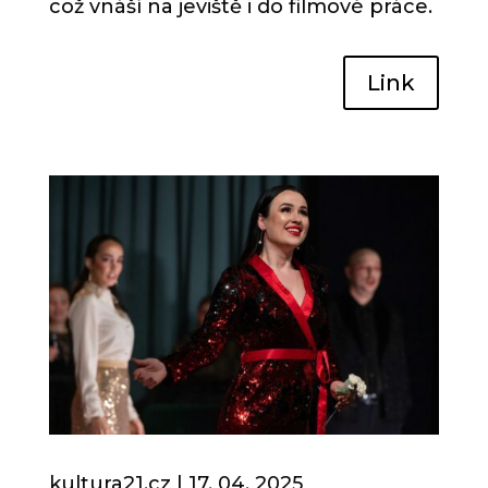
což vnáší na jeviště i do filmové práce.
Link
kultura21.cz | 17. 04.
2025