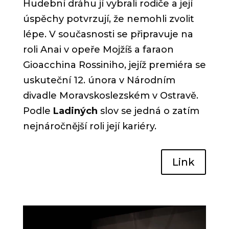
Hudební dráhu jí vybrali rodiče a její
úspěchy potvrzují, že nemohli zvolit
lépe. V současnosti se připravuje na
roli Anai v opeře Mojžíš a faraon
Gioacchina Rossiniho, jejíž premiéra se
uskuteční 12. února v Národním
divadle Moravskoslezském v Ostravě.
Podle
Ladiných
slov se jedná o zatím
nejnáročnější roli její kariéry.
Link