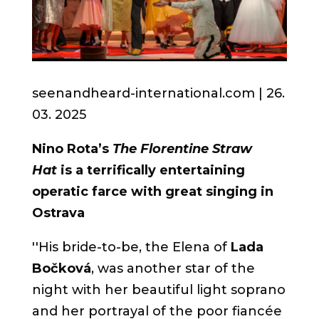
seenandheard-international.com | 26.
03.
2025
Nino Rota’s
The Florentine Straw
Hat
is a terrifically entertaining
operatic farce with great singing in
Ostrava
''
His bride-to-be, the Elena of
Lada
Bočková
, was another star of the
night with her beautiful light soprano
and her portrayal of the poor fiancée