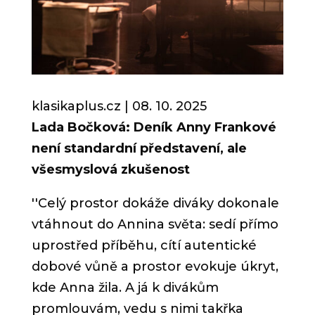
klasikaplus.cz | 08. 10.
2025
Lada Bočková: Deník Anny Frankové
není standardní představení, ale
všesmyslová zkušenost
''
Celý prostor dokáže diváky dokonale
vtáhnout do Annina světa: sedí přímo
uprostřed příběhu, cítí autentické
dobové vůně a prostor evokuje úkryt,
kde Anna žila. A já k divákům
promlouvám, vedu s nimi takřka