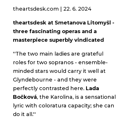
theartsdesk.com | 22. 6.
2024
theartsdesk at Smetanova Litomyšl -
three fascinating operas and a
masterpiece superbly vindicated
''
The two main ladies are grateful
roles for two sopranos - ensemble-
minded stars would carry it well at
Glyndebourne - and they were
perfectly contrasted here.
Lada
Bočková
, the Karolina, is a sensational
lyric with coloratura capacity; she can
do it all.
''