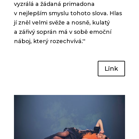
vyzrálá a žádaná primadona
v nejlepším smyslu tohoto slova. Hlas
jí zněl velmi svěže a nosně, kulatý
a zářivý soprán má v sobě emoční
náboj, který rozechvívá.
''
Link