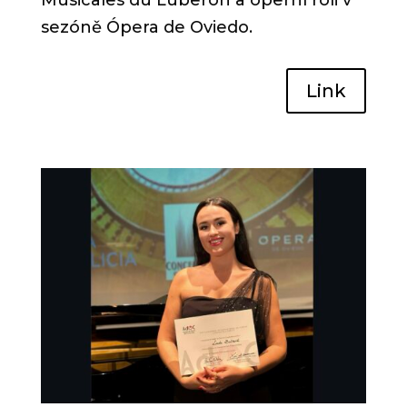
Musicales du Luberon a operní roli v
sezóně Ópera de Oviedo.
Link