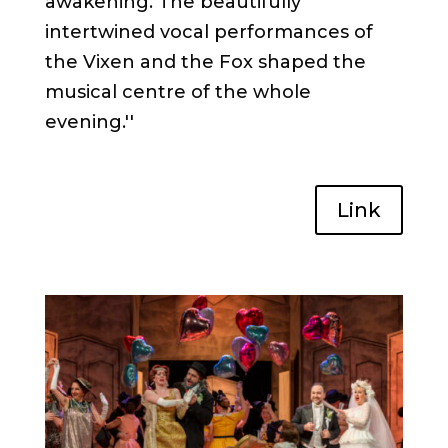
awakening. The beautifully
intertwined vocal performances of
the Vixen and the Fox shaped the
musical centre of the whole
evening.
''
Link