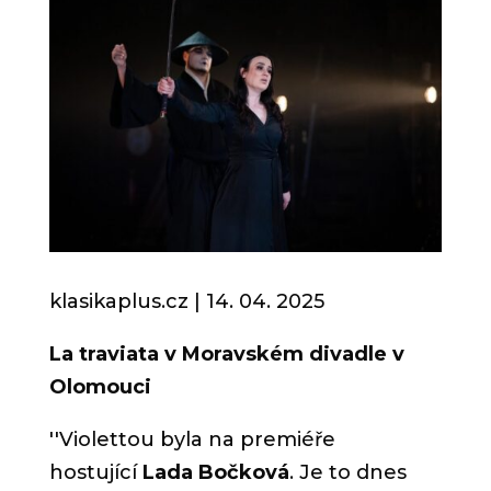
klasikaplus.cz | 14. 04.
2025
La traviata v Moravském divadle v
Olomouci
''
Violettou byla na premiéře
hostující
Lada Bočková
. Je to dnes