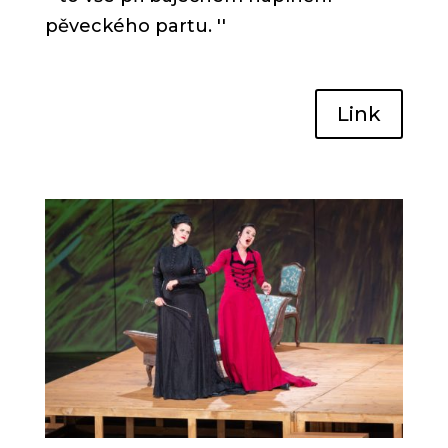
pěveckého partu.
''
Link