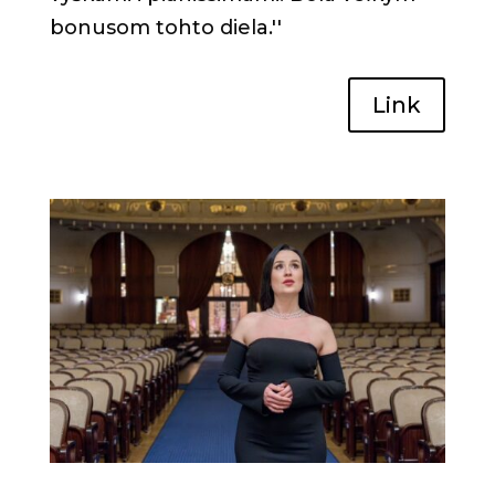
bonusom tohto diela.''
Link