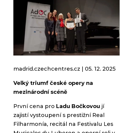
madrid.czechcentres.cz | 05. 12.
2025
Velký triumf české opery na
mezinárodní scéně
První cena pro
Ladu Bočkovou
jí
zajistí vystoupení s prestižní Real
Filharmonía, recitál na Festivalu Les