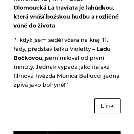
Olomoucká La traviata je lahůdkou,
která vnáší božskou hudbu a rozličné
vůně do života
''
I když jsem seděl včera na kraji 11.
řady, představitelku
Violetty
– Ladu
Bočkovou
, jsem miloval od první
minuty. Jednak vypadá jako italská
filmová hvězda Monica Bellucci, jedna
zpívá jako bohyně!
''
Link