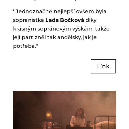
''
Jednoznačně nejlepší ovšem byla
sopranistka
Lada Bočková
díky
krásným sopránovým výškám, takže
její part zněl tak andělsky, jak je
potřeba.
''
Link