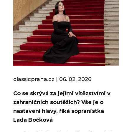
classicpraha.cz | 06. 02.
2026
Co se skrývá za jejími vítězstvími v
zahraničních soutěžích? Vše je o
nastavení hlavy, říká sopranistka
Lada Bočková