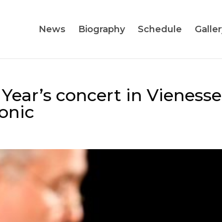
News
Biography
Schedule
Galler
ear’s concert in Vienesse
onic