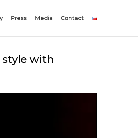
y
Press
Media
Contact
 style with