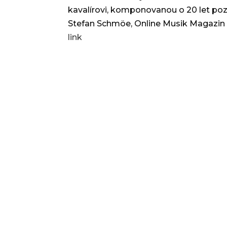
kavalírovi, komponovanou o 20 let pozděj
Stefan Schmöe, Online Musik Magazin
link