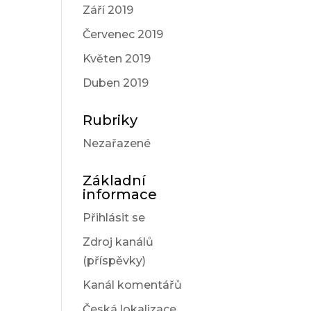
Září 2019
Červenec 2019
Květen 2019
Duben 2019
Rubriky
Nezařazené
Základní
informace
Přihlásit se
Zdroj kanálů
(příspěvky)
Kanál komentářů
Česká lokalizace