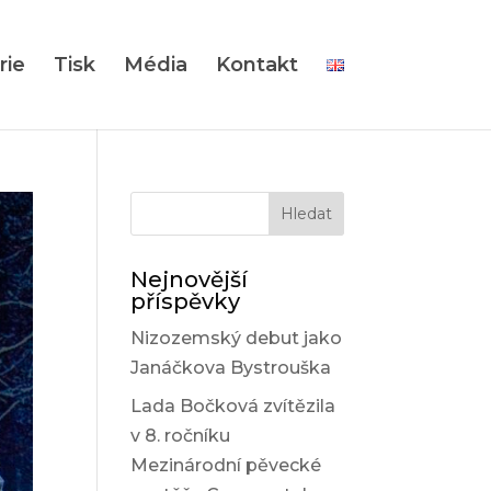
rie
Tisk
Média
Kontakt
Nejnovější
příspěvky
Nizozemský debut jako
Janáčkova Bystrouška
Lada Bočková zvítězila
v 8. ročníku
Mezinárodní pěvecké