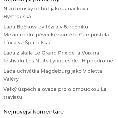
Nizozemský debut jako Janáčkova
Bystrouška
Lada Bočková zvítězila v 8. ročníku
Mezinárodní pěvecké soutěže Compostela
Lírica ve Španělsku
Lada získala Le Grand Prix de la Voix na
festivalu Les Nuits Lyriques de l’Hippodrome
Lada uchvátila Magdeburg jako Violetta
Valéry
Velký úspěch a ovace pro olomouckou La
traviatu
Nejnovější komentáře