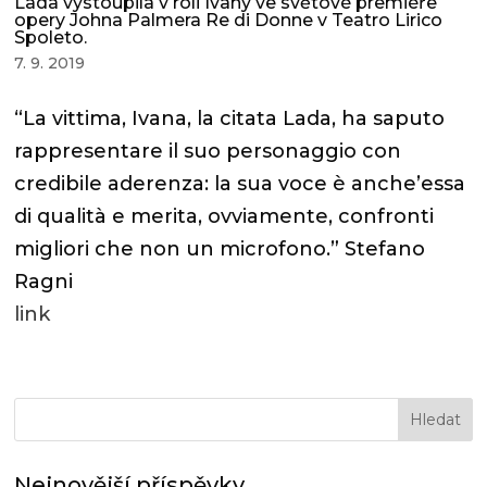
Lada vystoupila v roli Ivany ve světové premiéře
opery Johna Palmera Re di Donne v Teatro Lirico
Spoleto.
7. 9. 2019
“La vittima, Ivana, la citata Lada, ha saputo
rappresentare il suo personaggio con
credibile aderenza: la sua voce è anche’essa
di qualità e merita, ovviamente, confronti
migliori che non un microfono.” Stefano
Ragni
link
Nejnovější příspěvky